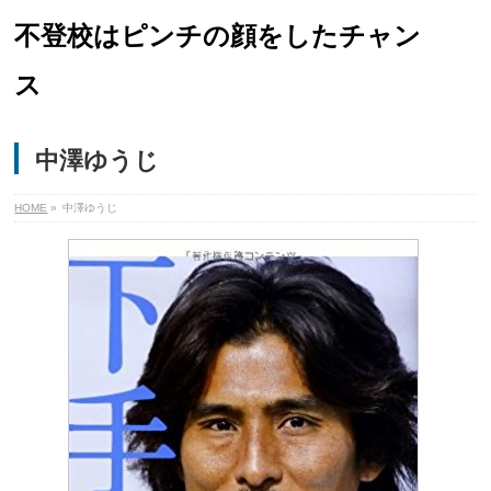
不登校はピンチの顔をしたチャン
ス
中澤ゆうじ
HOME
»
中澤ゆうじ