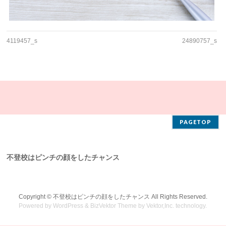
4119457_s
24890757_s
PAGETOP
不登校はピンチの顔をしたチャンス
Copyright ©
不登校はピンチの顔をしたチャンス
All Rights Reserved.
Powered by
WordPress
&
BizVektor Theme
by
Vektor,Inc.
technology.