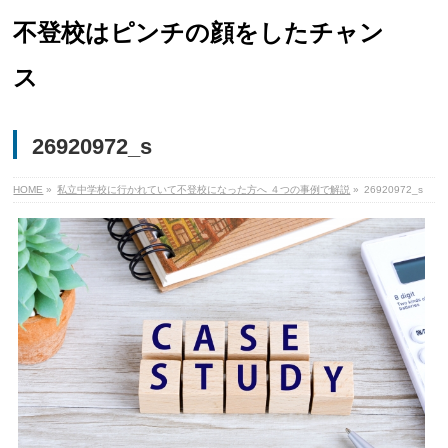
不登校はピンチの顔をしたチャン
ス
26920972_s
HOME
»
私立中学校に行かれていて不登校になった方へ ４つの事例で解説
»
26920972_s