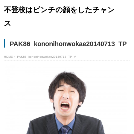
不登校はピンチの顔をしたチャン
ス
PAK86_kononihonwokae20140713_TP_
HOME
»
PAK86_kononihonwokae20140713_TP_V