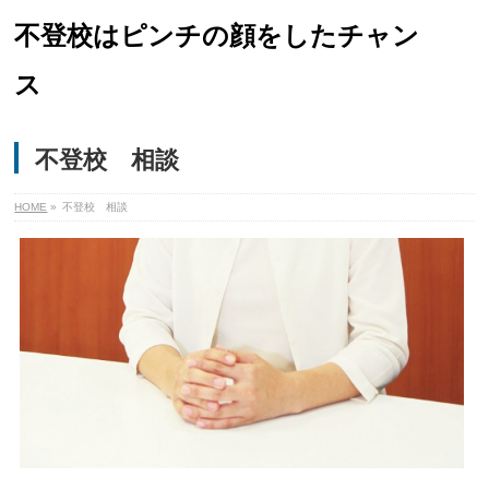
不登校はピンチの顔をしたチャン
ス
不登校 相談
HOME
»
不登校 相談