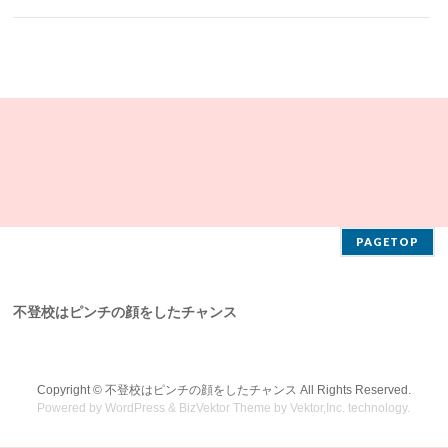
PAGETOP
不登校はピンチの顔をしたチャンス
Copyright ©
不登校はピンチの顔をしたチャンス
All Rights Reserved.
Powered by
WordPress
&
BizVektor Theme
by
Vektor,Inc.
technology.