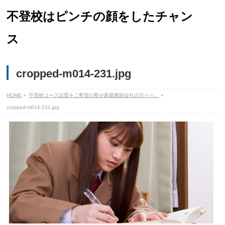
不登校はピンチの顔をしたチャン
ス
cropped-m014-231.jpg
HOME
»
不登校コース設置をご希望の塾や家庭教師会社の方々へ。
»
cropped-m014-231.jpg