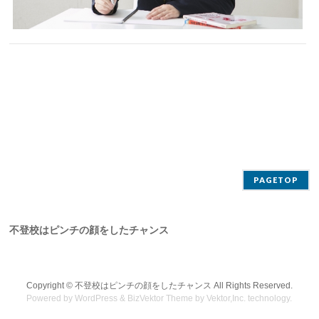
PAGETOP
不登校はピンチの顔をしたチャンス
Copyright ©
不登校はピンチの顔をしたチャンス
All Rights Reserved.
Powered by
WordPress
&
BizVektor Theme
by
Vektor,Inc.
technology.