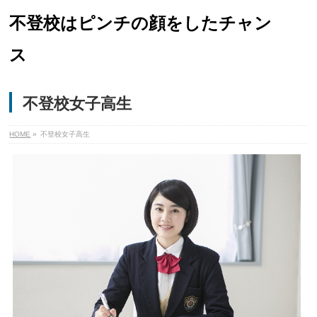
不登校はピンチの顔をしたチャン
ス
不登校女子高生
HOME
»
不登校女子高生