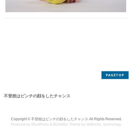
PAGETOP
不登校はピンチの顔をしたチャンス
Copyright ©
不登校はピンチの顔をしたチャンス
All Rights Reserved.
Powered by
WordPress
&
BizVektor Theme
by
Vektor,Inc.
technology.